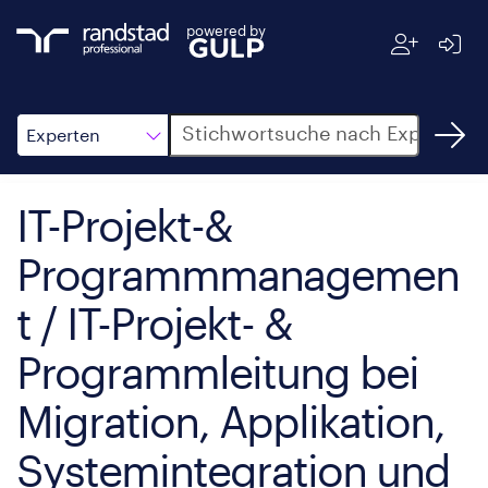
powered by
Suche
Experten
IT-Projekt-&
Programmmanagemen
t / IT-Projekt- &
Programmleitung bei
Migration, Applikation,
Systemintegration und