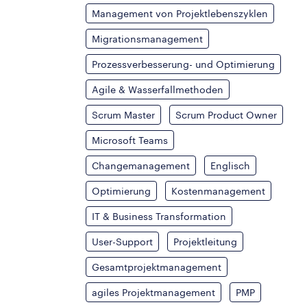
Management von Projektlebenszyklen
Migrationsmanagement
Prozessverbesserung- und Optimierung
Agile & Wasserfallmethoden
Scrum Master
Scrum Product Owner
Microsoft Teams
Changemanagement
Englisch
Optimierung
Kostenmanagement
IT & Business Transformation
User-Support
Projektleitung
Gesamtprojektmanagement
agiles Projektmanagement
PMP