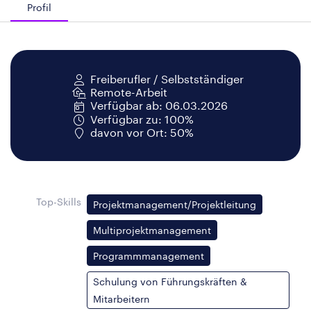
Profil
Freiberufler / Selbstständiger
Remote-Arbeit
Verfügbar ab: 06.03.2026
Verfügbar zu: 100%
davon vor Ort: 50%
Top-Skills
Projektmanagement/Projektleitung
Multiprojektmanagement
Programmmanagement
Schulung von Führungskräften &
Mitarbeitern