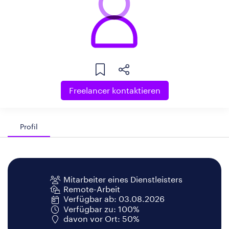
Freelancer kontaktieren
Profil
Mitarbeiter eines Dienstleisters
Remote-Arbeit
Verfügbar ab: 03.08.2026
Verfügbar zu: 100%
davon vor Ort: 50%