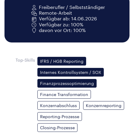
Freiberufler / Selbstständiger
Remote-Arbeit
Verfügbar ab: 14.06.2026
Verfügbar zu: 100%
davon vor Ort: 100%
Top-Skills
IFRS / HGB Reporting
Internes Kontrollsystem / SOX
Finanzprozessoptimierung
Finance Transformation
Konzernabschluss
Konzernreporting
Reporting-Prozesse
Closing-Prozesse