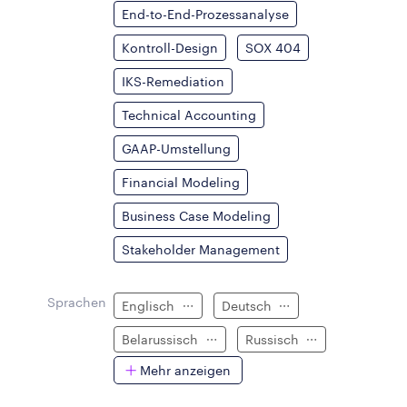
End-to-End-Prozessanalyse
Kontroll-Design
SOX 404
IKS-Remediation
Technical Accounting
GAAP-Umstellung
Financial Modeling
Business Case Modeling
Stakeholder Management
Sprachen
Englisch
Deutsch
Belarussisch
Russisch
Mehr anzeigen