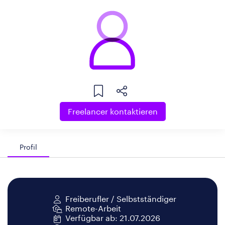
Freelancer kontaktieren
Profil
Freiberufler / Selbstständiger
Remote-Arbeit
Verfügbar ab: 21.07.2026