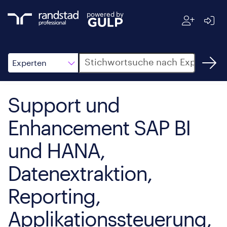
powered by
Suche
Experten
Support und
Enhancement SAP BI
und HANA,
Datenextraktion,
Reporting,
Applikationssteuerung,