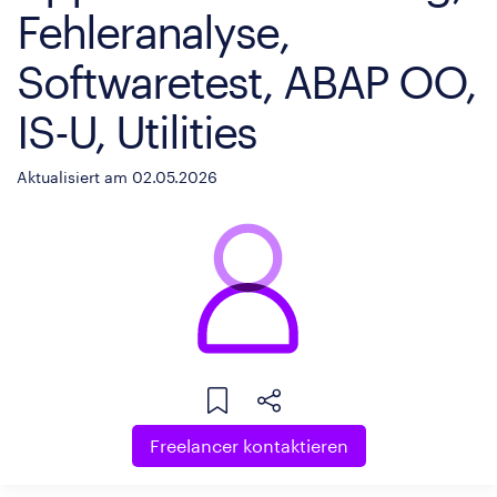
Fehleranalyse,
Softwaretest, ABAP OO,
IS-U, Utilities
Aktualisiert am 02.05.2026
Freelancer kontaktieren