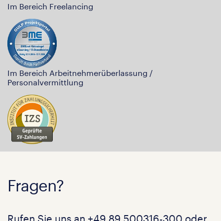
Im Bereich Freelancing
Im Bereich Arbeitnehmerüberlassung /
Personalvermittlung
Fragen?
Rufen Sie uns an
+49 89 500316-300
oder