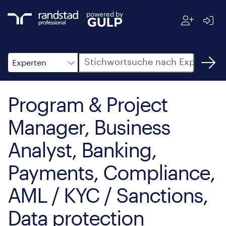
powered by
Suche
Experten
Program & Project
Manager, Business
Analyst, Banking,
Payments, Compliance,
AML / KYC / Sanctions,
Data protection