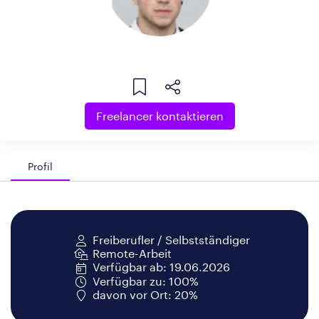
Freelancer kontaktieren
Profil
Freiberufler / Selbstständiger
Remote-Arbeit
Verfügbar ab: 19.06.2026
Verfügbar zu: 100%
davon vor Ort: 20%