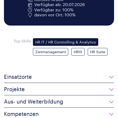
Verfügbar ab: 20.07.2026
Verfügbar zu: 100%
davon vor Ort: 100%
Top-Skills
HR IT / HR Controlling & Analytics
Zeitmanagement
HRIS
HR Suite
Einsatzorte
Projekte
Aus- und Weiterbildung
Kompetenzen