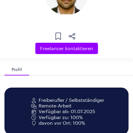
Freelancer kontaktieren
Profil
Freiberufler / Selbstständiger
Remote-Arbeit
Verfügbar ab: 01.07.2025
Verfügbar zu: 100%
davon vor Ort: 100%