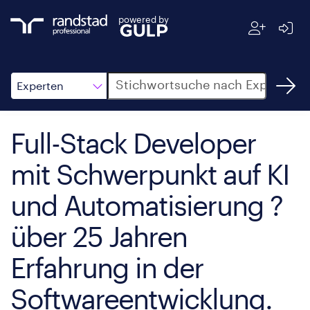
powered by
Suche
Experten
Full-Stack Developer
mit Schwerpunkt auf KI
und Automatisierung ?
über 25 Jahren
Erfahrung in der
Softwareentwicklung.