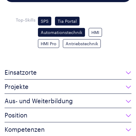
Top-Skills
SPS
Tia Portal
Automationstechnik
HMI
HMI Pro
Antriebstechnik
Einsatzorte
Projekte
Aus- und Weiterbildung
Position
Kompetenzen