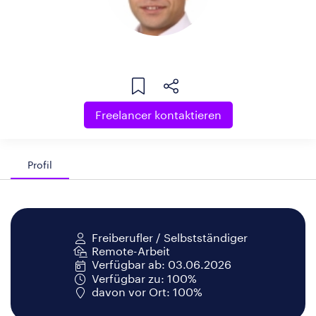
Freelancer kontaktieren
Profil
Freiberufler / Selbstständiger
Remote-Arbeit
Verfügbar ab: 03.06.2026
Verfügbar zu: 100%
davon vor Ort: 100%