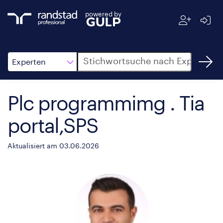
powered by
Suche
Experten
Plc programmimg . Tia
portal,SPS
Aktualisiert am 03.06.2026