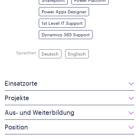
Sharepoint
Power Platform
Power Apps Designer
1st Level IT Support
Dynamics 365 Support
Sprachen
Deutsch
Englisch
Einsatzorte
Projekte
Aus- und Weiterbildung
Position