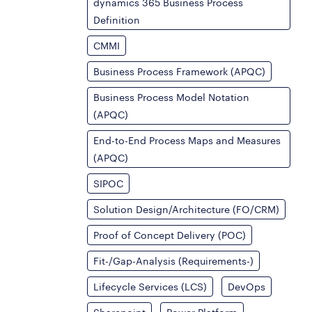
dynamics 365 Business Process
Definition
CMMI
Business Process Framework (APQC)
Business Process Model Notation
(APQC)
End-to-End Process Maps and Measures
(APQC)
SIPOC
Solution Design/Architecture (FO/CRM)
Proof of Concept Delivery (POC)
Fit-/Gap-Analysis (Requirements-)
Lifecycle Services (LCS)
DevOps