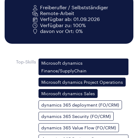
Freiberufler / Selbstständiger
Remote-Arbeit
Verfügbar ab: 01.09.2026
Verfügbar zu: 100%
davon vor Ort: 0%
Top-Skills
Microsoft dynamics
Finance/SupplyChain
Microsoft dynamics Project Operations
Microsoft dynamics Sales
dynamics 365 deployment (FO/CRM)
dynamics 365 Security (FO/CRM)
dynamics 365 Value Flow (FO/CRM)