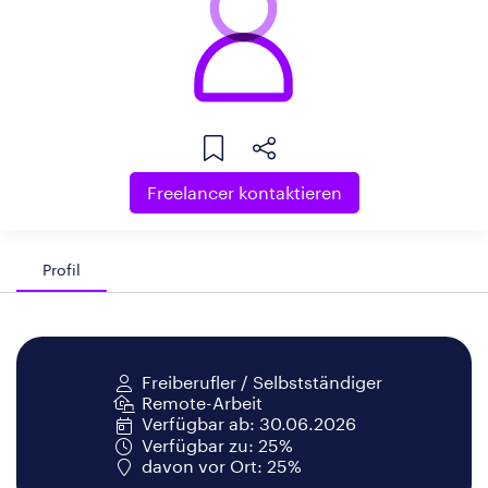
Freelancer kontaktieren
Profil
Freiberufler / Selbstständiger
Remote-Arbeit
Verfügbar ab: 30.06.2026
Verfügbar zu: 25%
davon vor Ort: 25%