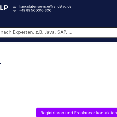
kandidatenservice@randstad.de
+49 89 500316-300
r
Registrieren und
Freelancer kontaktier