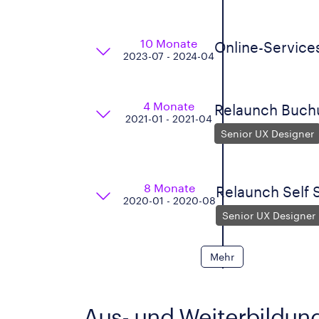
10 Monate
Online-Service
2023-07 - 2024-04
4 Monate
Relaunch Buch
2021-01 - 2021-04
Senior UX Designer
8 Monate
Relaunch Self 
2020-01 - 2020-08
Senior UX Designer
Mehr
Aus- und Weiterbildun