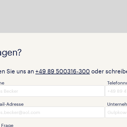
agen?
en Sie uns an
+49 89 500316-300
oder schreibe
me
Telefon
ail-Adresse
Unterne
e Frage