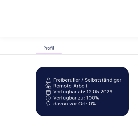
Profil
Freiberufler / Selbstständiger
Remote-Arbeit
Verfügbar ab: 12.05.2026
Verfügbar zu: 100%
davon vor Ort: 0%