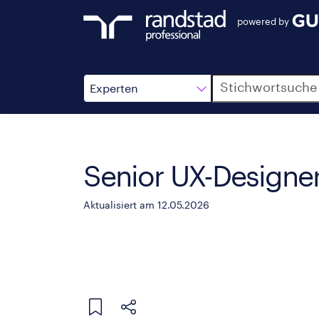
powered by
Suche
Experten
Senior UX-Designe
Aktualisiert am 12.05.2026