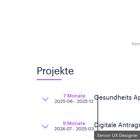
Rem
Projekte
7 Monate
Gesundheits A
2025-06 - 2025-12
9 Monate
Digitale Antra
2024-07 - 2025-03
Senior UX Designer