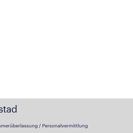
stad
hmerüberlassung / Personalvermittlung