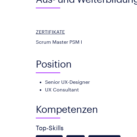
ZERTIFIKATE
Scrum Master PSM I
Position
Senior UX-Designer
UX Consultant
Kompetenzen
Top-Skills