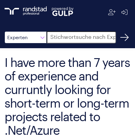
powered by
Suche
Experten
I have more than 7 years
of experience and
curruntly looking for
short-term or long-term
projects related to
.Net/Azure