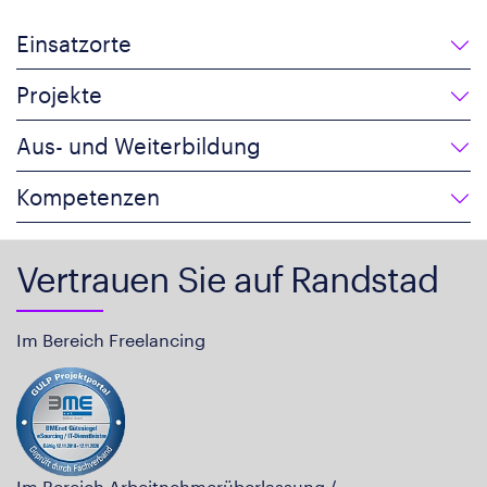
Einsatzorte
Projekte
Aus- und Weiterbildung
Kompetenzen
Vertrauen Sie auf Randstad
Im Bereich Freelancing
Im Bereich Arbeitnehmerüberlassung /