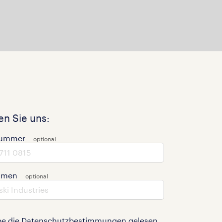
n Sie uns:
nummer
hmen
be die
Datenschutzbestimmungen
gelesen