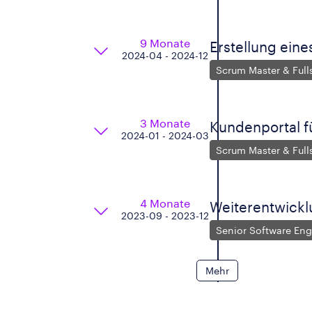
9 Monate
Erstellung eine
2024-04 - 2024-12
Scrum Master & Full
3 Monate
Kundenportal f
2024-01 - 2024-03
Scrum Master & Full
4 Monate
Weiterentwickl
2023-09 - 2023-12
Senior Software Eng
Mehr