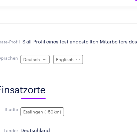
Skill-Profil eines fest angestellten Mitarbeiters des
ate-Profil
Sprachen
Deutsch
Englisch
Einsatzorte
Städte
Esslingen (+50km)
Deutschland
Länder