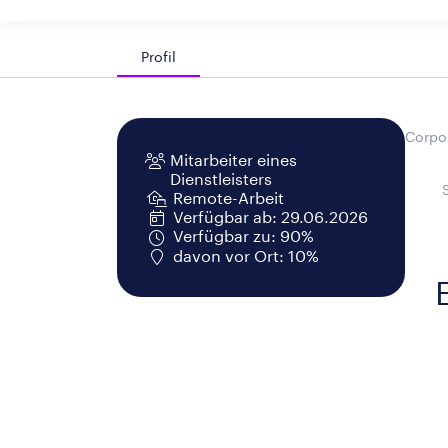
Profil
Corpor
Mitarbeiter eines
Dienstleisters
Remote-Arbeit
Verfügbar ab: 29.06.2026
Verfügbar zu: 90%
davon vor Ort: 10%