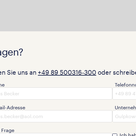
agen?
en Sie uns an
+49 89 500316-300
oder schreibe
me
Telefon
ail-Adresse
Unterne
e Frage
Ich ha