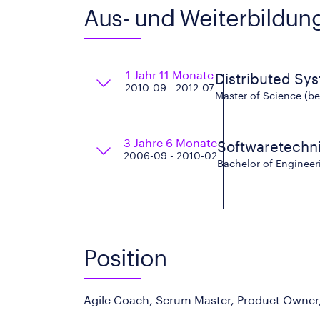
Aus- und Weiterbildun
1 Jahr 11 Monate
Distributed Sy
2010-09 - 2012-07
Master of Science (be
3 Jahre 6 Monate
Softwaretechn
2006-09 - 2010-02
Bachelor of Engineer
Position
Agile Coach, Scrum Master, Product Owner, 