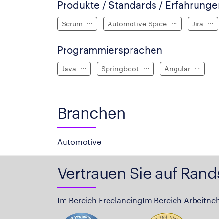
Produkte / Standards / Erfahrung
Scrum
Automotive Spice
Jira
Programmiersprachen
Java
Springboot
Angular
Branchen
Automotive
Vertrauen Sie auf Rand
Im Bereich Freelancing
Im Bereich Arbeitne