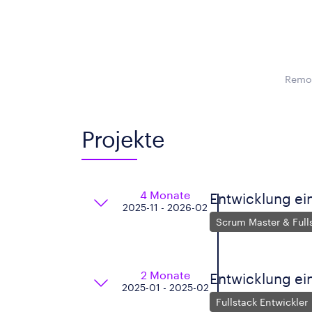
Remot
Projekte
4 Monate
Entwicklung ei
2025-11 - 2026-02
Scrum Master & Full
2 Monate
Entwicklung ei
2025-01 - 2025-02
Fullstack Entwickler