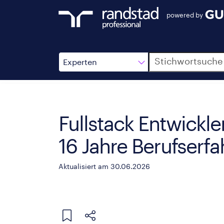
powered by
Suche
Experten
Fullstack Entwickl
16 Jahre Berufserf
Aktualisiert am 30.06.2026