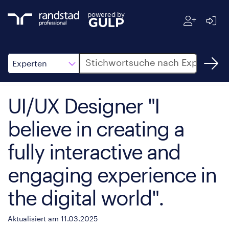
powered by
Suche
Experten
UI/UX Designer "I
believe in creating a
fully interactive and
engaging experience in
the digital world".
Aktualisiert am 11.03.2025