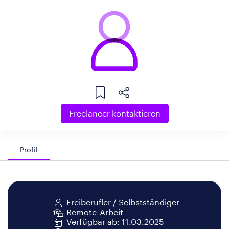
Freelancer kontaktieren
Profil
Freiberufler / Selbstständiger
Remote-Arbeit
Verfügbar ab: 11.03.2025