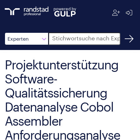
powered by
Suche
Experten
Projektunterstützung
Software-
Qualitätssicherung
Datenanalyse Cobol
Assembler
Anforderungsanalyse