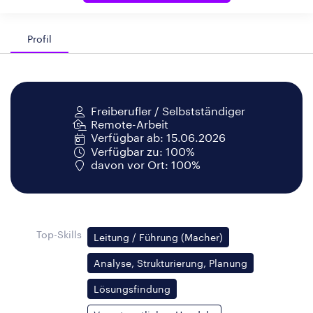
Profil
Freiberufler / Selbstständiger
Remote-Arbeit
Verfügbar ab: 15.06.2026
Verfügbar zu: 100%
davon vor Ort: 100%
Top-Skills
Leitung / Führung (Macher)
Analyse, Strukturierung, Planung
Lösungsfindung