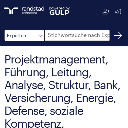
powered by
Suche
Experten
Projektmanagement,
Führung, Leitung,
Analyse, Struktur, Bank,
Versicherung, Energie,
Defense, soziale
Kompetenz,