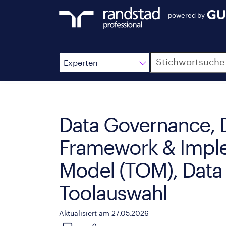
powered by
Suche
Experten
Data Governance, D
Framework & Imple
Model (TOM), Dat
Toolauswahl
Aktualisiert am 27.05.2026