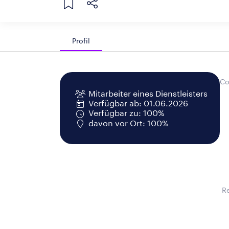
Profil
Co
Mitarbeiter eines Dienstleisters
Verfügbar ab: 01.06.2026
Verfügbar zu: 100%
davon vor Ort: 100%
R