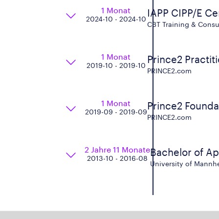
1 Monat
IAPP CIPP/E Cer
2024-10 - 2024-10
CBT Training & Cons
1 Monat
Prince2 Practi
2019-10 - 2019-10
PRINCE2.com
1 Monat
Prince2 Founda
2019-09 - 2019-09
PRINCE2.com
2 Jahre 11 Monate
Bachelor of Ap
2013-10 - 2016-08
University of Mannh