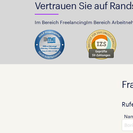
Vertrauen Sie auf Rand
Im Bereich Freelancing
Im Bereich Arbeitne
Fr
Ruf
Na