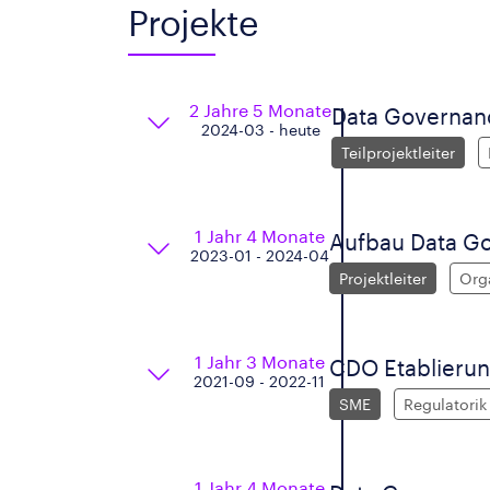
Projekte
2 Jahre 5 Monate
Data Governanc
2024-03 - heute
Teilprojektleiter
1 Jahr 4 Monate
Aufbau Data Go
2023-01 - 2024-04
Projektleiter
Org
1 Jahr 3 Monate
CDO Etablierun
2021-09 - 2022-11
SME
Regulatorik
1 Jahr 4 Monate