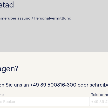
stad
hmerüberlassung / Personalvermittlung
agen?
en Sie uns an
+49 89 500316-300
oder schreibe
me
Telefon