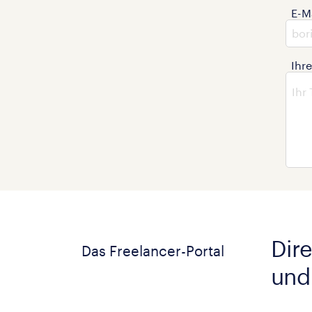
E-M
Ihr
Dire
Das Freelancer-Portal
und