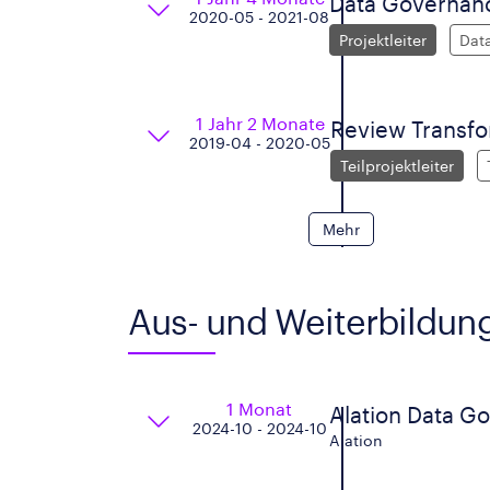
Data Governan
2020-05 - 2021-08
Projektleiter
Data
1 Jahr 2 Monate
Review Transfo
2019-04 - 2020-05
Teilprojektleiter
Mehr
Aus- und Weiterbildun
1 Monat
Alation Data G
2024-10 - 2024-10
Alation