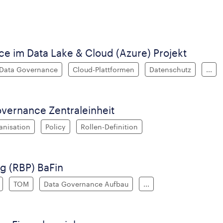
e im Data Lake & Cloud (Azure) Projekt
Data Governance
Cloud-Plattformen
Datenschutz
...
vernance Zentraleinheit
anisation
Policy
Rollen-Definition
g (RBP) BaFin
TOM
Data Governance Aufbau
...