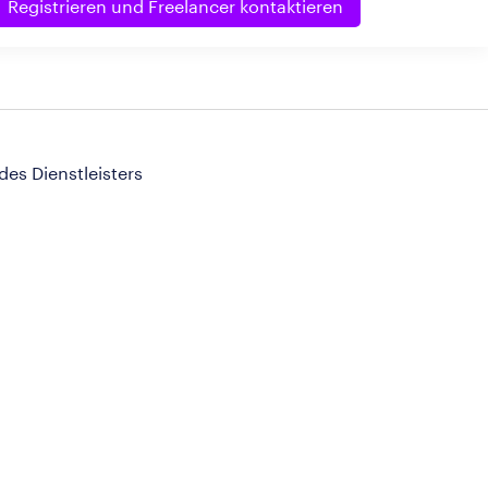
Registrieren und
Freelancer kontaktieren
 des Dienstleisters