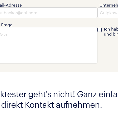
ail-Adresse
Unterne
e Frage
Ich ha
und bi
ktester geht's nicht! Ganz einf
 direkt Kontakt aufnehmen.