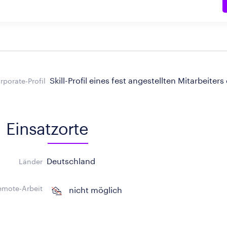
Skill-Profil eines fest angestellten Mitarbeiters
rporate-Profil
Einsatzorte
Deutschland
Länder
emote-Arbeit
nicht möglich