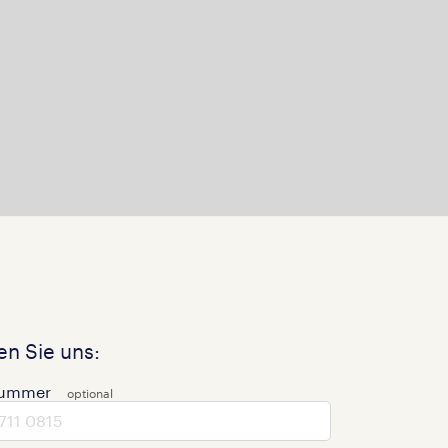
n Sie uns:
nummer