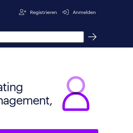
Registrieren
Anmelden
ating
nagement,