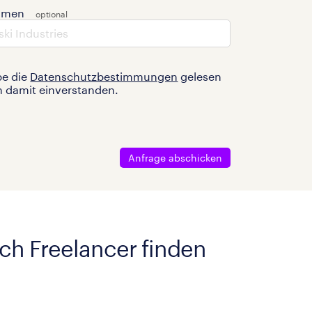
hmen
be die
Datenschutzbestimmungen
gelesen
n damit einverstanden.
Anfrage abschicken
ach Freelancer finden