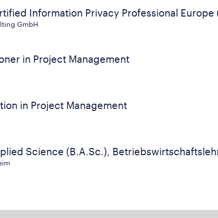
tified Information Privacy Professional Europe 
ulting GmbH
tioner in Project Management
tion in Project Management
plied Science (B.A.Sc.), Betriebswirtschaftsleh
eim