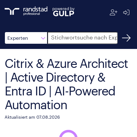
powered by
Suche
Experten
Citrix & Azure Architect
| Active Directory &
Entra ID | AI-Powered
Automation
Aktualisiert am 07.08.2026