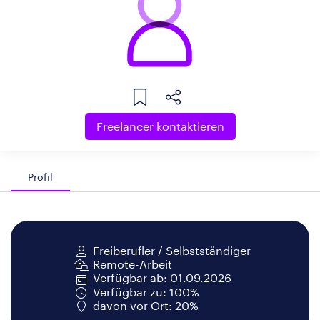
Freelancer kontaktieren
Profil
Freiberufler / Selbstständiger
Remote-Arbeit
Verfügbar ab: 01.09.2026
Verfügbar zu: 100%
davon vor Ort: 20%