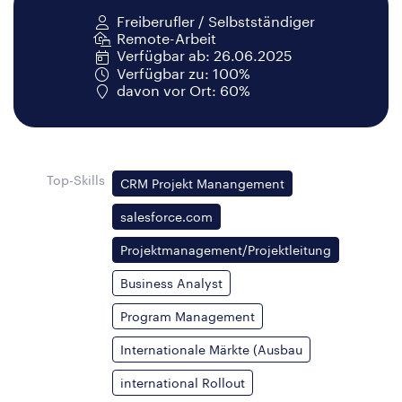
Freiberufler / Selbstständiger
Remote-Arbeit
Verfügbar ab: 26.06.2025
Verfügbar zu: 100%
davon vor Ort: 60%
Top-Skills
CRM Projekt Manangement
salesforce.com
Projektmanagement/Projektleitung
Business Analyst
Program Management
Internationale Märkte (Ausbau
international Rollout