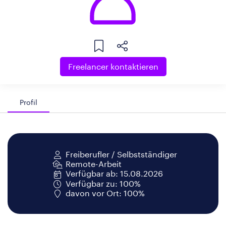
Freelancer kontaktieren
Profil
Freiberufler / Selbstständiger
Remote-Arbeit
Verfügbar ab: 15.08.2026
Verfügbar zu: 100%
davon vor Ort: 100%