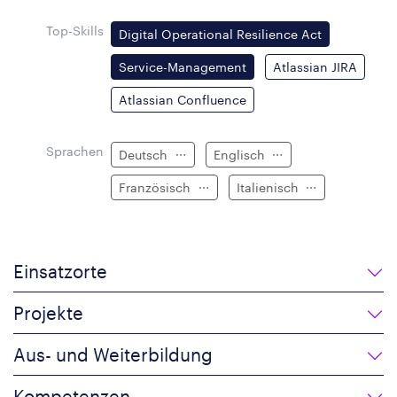
Top-Skills
Digital Operational Resilience Act
Service-Management
Atlassian JIRA
Atlassian Confluence
Sprachen
Deutsch
Englisch
Französisch
Italienisch
Einsatzorte
Projekte
Aus- und Weiterbildung
Kompetenzen