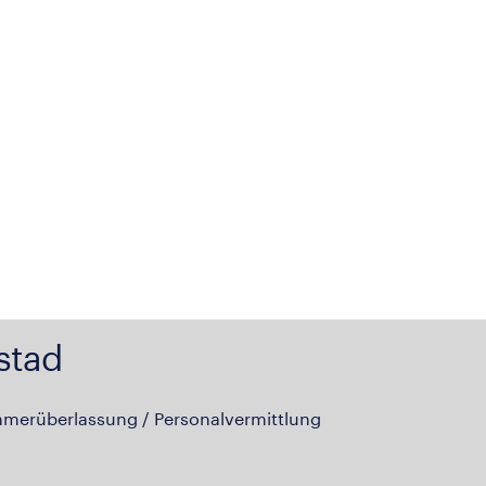
stad
hmerüberlassung / Personalvermittlung