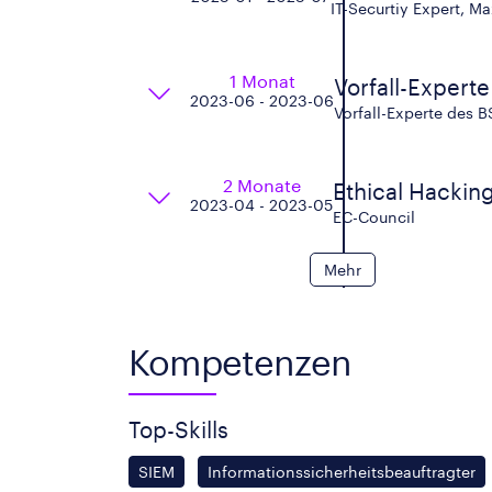
IT-Securtiy Expert, 
1 Monat
Vorfall-Experte
2023-06 - 2023-06
Vorfall-Experte des B
2 Monate
Ethical Hacking
2023-04 - 2023-05
EC-Council
Mehr
Kompetenzen
Top-Skills
SIEM
Informationssicherheitsbeauftragter