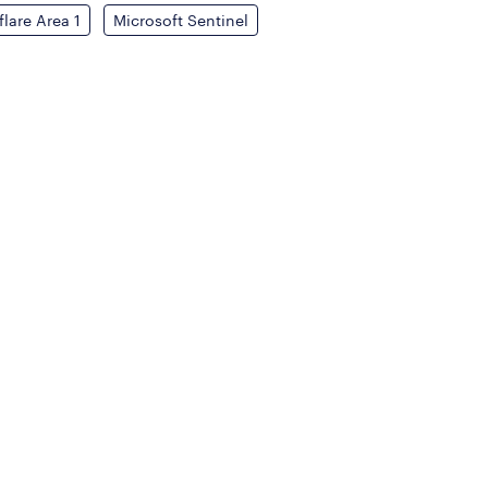
lare Area 1
Microsoft Sentinel