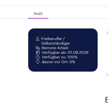
Profil
Freiberufler /
Selbstständiger
Remote-Arbeit
Verfügbar ab: 01.09.2026
Verfügbar zu: 100%
davon vor Ort: 0%