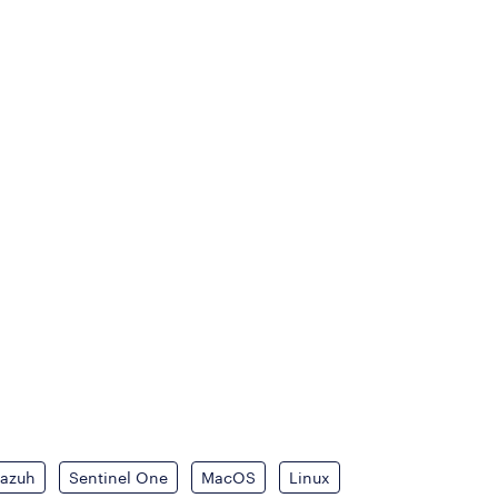
azuh
Sentinel One
MacOS
Linux