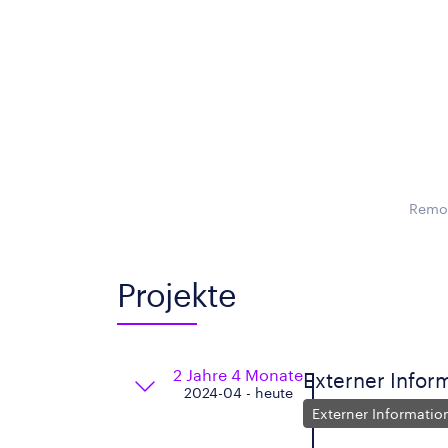
Remot
Projekte
2 Jahre 4 Monate
Externer Infor
2024-04 - heute
Externer Informatio