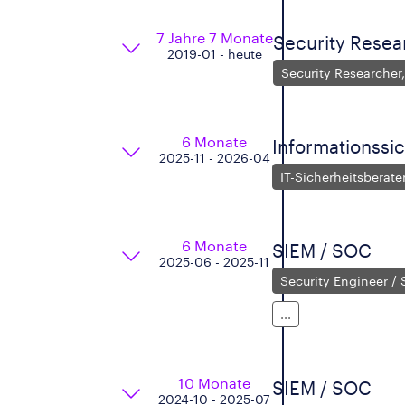
7 Jahre 7 Monate
Security Resea
2019-01 - heute
Security Researcher
6 Monate
Informationssic
2025-11 - 2026-04
IT-Sicherheitsberate
6 Monate
SIEM / SOC
2025-06 - 2025-11
Security Engineer / 
...
10 Monate
SIEM / SOC
2024-10 - 2025-07