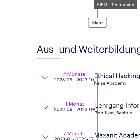
SIEM - Technician
Mehr
Aus- und Weiterbildun
2 Monate
Ethical Hackin
2023-09 - 2023-10
heise Academy
1 Monat
Lehrgang Infor
2023-09 - 2023-09
Zertifikat, Bechtle
7 Monate
Maxanit Acad
2023-01 - 2023-07