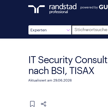
powered by
Suche
Experten
IT Security Consul
nach BSI, TISAX
Aktualisiert am 29.06.2026