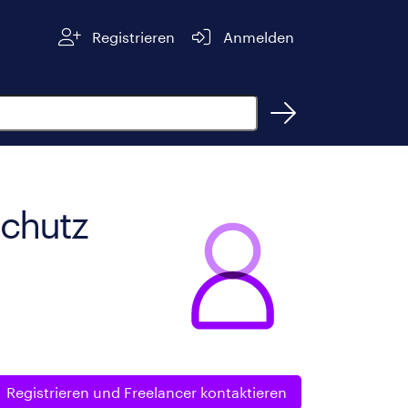
Registrieren
Anmelden
schutz
Registrieren und
Freelancer kontaktieren