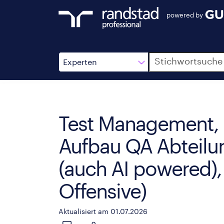
powered by
Suche
Experten
Test Management, 
Aufbau QA Abteilu
(auch AI powered),
Offensive)
Aktualisiert am 01.07.2026