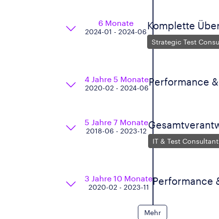
6 Monate
Komplette Über
2024-01 - 2024-06
Strategic Test Consu
4 Jahre 5 Monate
Performance &
2020-02 - 2024-06
5 Jahre 7 Monate
Gesamtverantw
2018-06 - 2023-12
IT & Test Consultant
3 Jahre 10 Monate
Performance &
2020-02 - 2023-11
Mehr