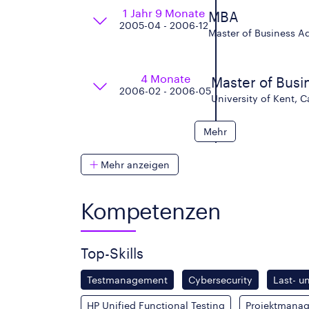
1 Jahr 9 Monate
MBA
2005-04 - 2006-12
Master of Business A
4 Monate
Master of Busi
2006-02 - 2006-05
University of Kent, 
Mehr
Mehr anzeigen
Kompetenzen
Top-Skills
Testmanagement
Cybersecurity
Last- u
HP Unified Functional Testing
Projektmanag