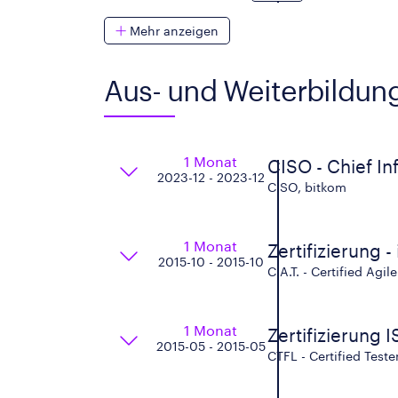
Mehr anzeigen
Aus- und Weiterbildun
1 Monat
CISO - Chief In
2023-12 - 2023-12
CISO, bitkom
1 Monat
Zertifizierung -
2015-10 - 2015-10
C.A.T. - Certified Agil
1 Monat
Zertifizierung 
2015-05 - 2015-05
CTFL - Certified Test