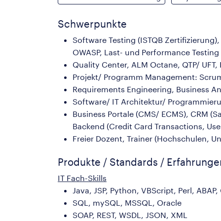
Schwerpunkte
Software Testing (ISTQB Zertifizierung
OWASP, Last- und Performance Testing
Quality Center, ALM Octane, QTP/ UFT, 
Projekt/ Programm Management: Scrum,
Requirements Engineering, Business An
Software/ IT Architektur/ Programmieru
Business Portale (CMS/ ECMS), CRM (S
Backend (Credit Card Transactions, Use
Freier Dozent, Trainer (Hochschulen, U
Produkte / Standards / Erfahrung
IT Fach-Skills
Java, JSP, Python, VBScript, Perl, ABAP,
SQL, mySQL, MSSQL, Oracle
SOAP, REST, WSDL, JSON, XML