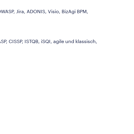
WASP, Jira, ADONIS, Visio, BizAgi BPM,
, CISSP, ISTQB, iSQI, agile und klassisch,