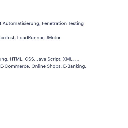
t Automatisierung, Penetration Testing
SeeTest, LoadRunner, JMeter
ung, HTML, CSS, Java Script, XML, ...
 E-Commerce, Online Shops, E-Banking,