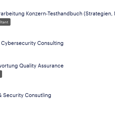
arbeitung Konzern-Testhandbuch (Strategien,
ltant
 Cybersecurity Consulting
ortung Quality Assurance
 Security Consutling