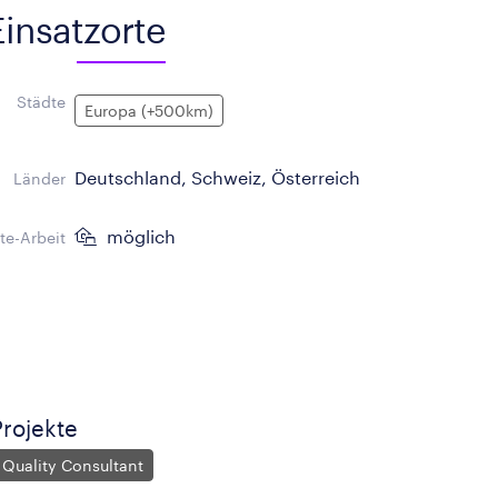
Einsatzorte
Städte
Europa (+500km)
Deutschland, Schweiz, Österreich
Länder
möglich
e-Arbeit
rojekte
 Quality Consultant