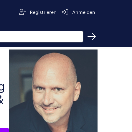
Registrieren
Anmelden
g
&