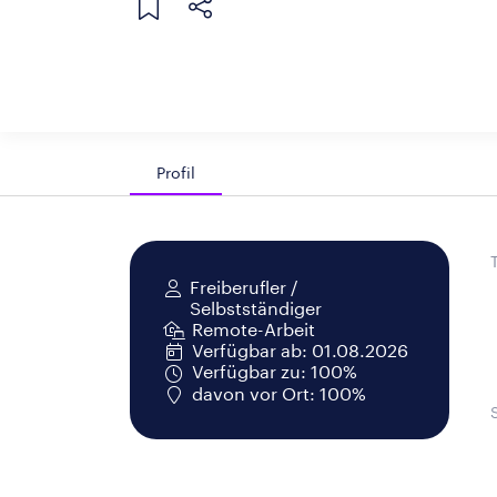
Profil
Freiberufler /
Selbstständiger
Remote-Arbeit
Verfügbar ab: 01.08.2026
Verfügbar zu: 100%
davon vor Ort: 100%