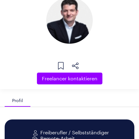
Freelancer kontaktieren
Profil
Freiberufler / Selbstständiger
Remote-Arbeit