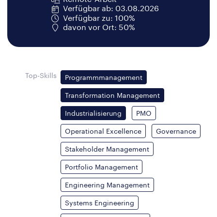
Verfügbar ab: 03.08.2026
Verfügbar zu: 100%
davon vor Ort: 50%
Top-Skills
Programmmanagement
Transformation Management
Industrialisierung
PMO
Operational Excellence
Governance
Stakeholder Management
Portfolio Management
Engineering Management
Systems Engineering