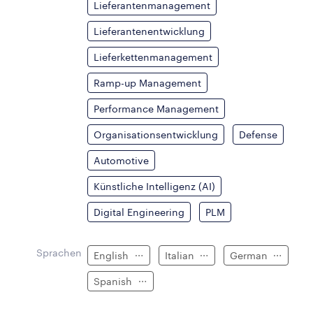
Lieferantenmanagement
Lieferantenentwicklung
Lieferkettenmanagement
Ramp-up Management
Performance Management
Organisationsentwicklung
Defense
Automotive
Künstliche Intelligenz (AI)
Digital Engineering
PLM
Sprachen
English
Italian
German
Spanish