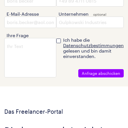
E-Mail-Adresse
Unternehmen
Ihre Frage
Ich habe die
Datenschutzbestimmungen
gelesen und bin damit
einverstanden.
Anfrage abschicken
Das Freelancer-Portal