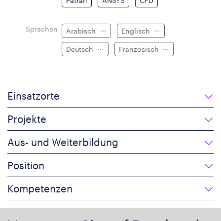
Patran
ANSYS
CFD
Sprachen
Arabisch
Englisch
Deutsch
Französisch
Einsatzorte
Projekte
Aus- und Weiterbildung
Position
Kompetenzen