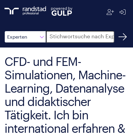
powered by
Suche
Experten
CFD- und FEM-
Simulationen, Machine-
Learning, Datenanalyse
und didaktischer
Tätigkeit. Ich bin
international erfahren &