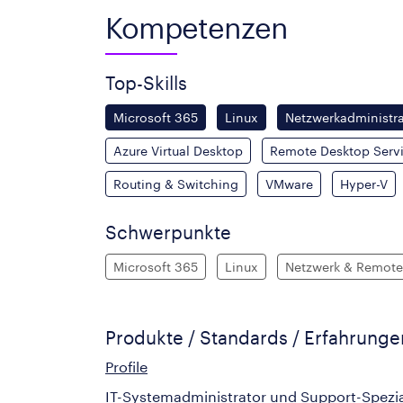
Kompetenzen
Top-Skills
Microsoft 365
Linux
Netzwerkadministra
Azure Virtual Desktop
Remote Desktop Serv
Routing & Switching
VMware
Hyper-V
Schwerpunkte
Microsoft 365
Linux
Netzwerk & Remote
Produkte / Standards / Erfahrung
Profile
IT-Systemadministrator und Support-Spezia