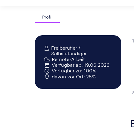
Profil
Freiberufler /
Selbstständiger
Remote-Arbeit
Verfügbar ab: 19.06.2026
Verfügbar zu: 100%
davon vor Ort: 25%