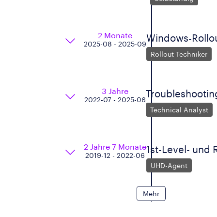
2 Monate
Windows-Rollo
2025-08 - 2025-09
Rollout-Techniker
3 Jahre
Troubleshootin
2022-07 - 2025-06
Technical Analyst
2 Jahre 7 Monate
1st-Level- und
2019-12 - 2022-06
UHD-Agent
Mehr