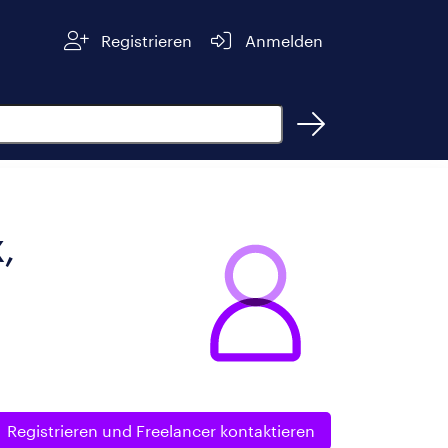
Registrieren
Anmelden
,
Registrieren und
Freelancer kontaktieren