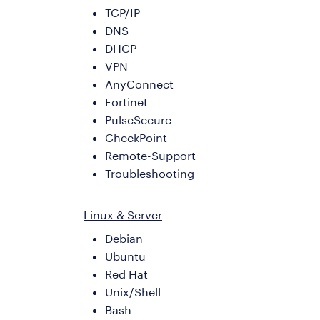
TCP/IP
DNS
DHCP
VPN
AnyConnect
Fortinet
PulseSecure
CheckPoint
Remote-Support
Troubleshooting
Linux & Server
Debian
Ubuntu
Red Hat
Unix/Shell
Bash