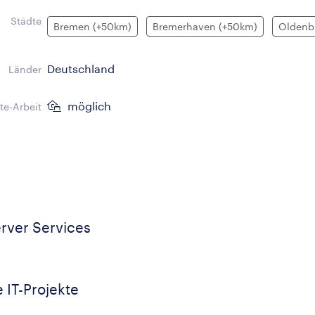
Städte
Bremen (+50km)
Bremerhaven (+50km)
Oldenb
Deutschland
Länder
möglich
e-Arbeit
erver Services
 IT-Projekte