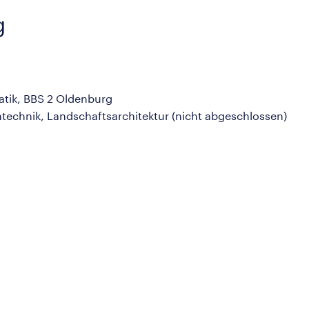
g
matik, BBS 2 Oldenburg
technik, Landschaftsarchitektur (nicht abgeschlossen)