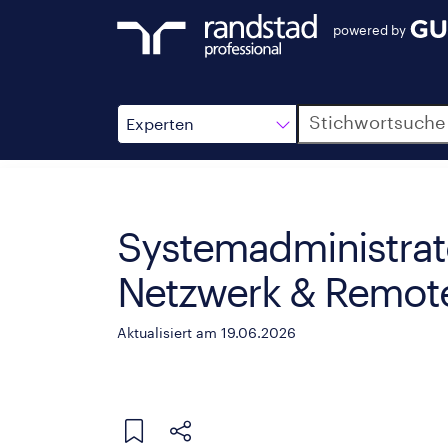
powered by
Suche
Experten
Systemadministrato
Netzwerk & Remote
Aktualisiert am 19.06.2026