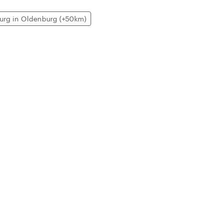
urg in Oldenburg (+50km)