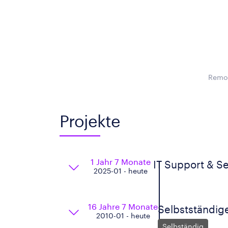
Remot
Projekte
1 Jahr 7 Monate
IT Support & S
2025-01 - heute
16 Jahre 7 Monate
Selbstständige
2010-01 - heute
Selbständig