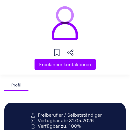
Freelancer kontaktieren
Profil
Freiberufler / Selbstständiger
Verfügbar ab: 31.05.2026
Verfügbar zu: 100%