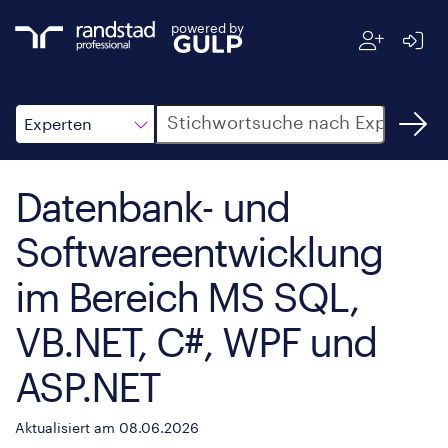
powered by
Suche
Experten
Datenbank- und
Softwareentwicklung
im Bereich MS SQL,
VB.NET, C#, WPF und
ASP.NET
Aktualisiert am 08.06.2026