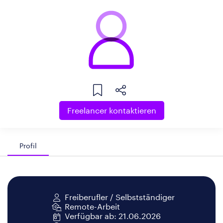
Freelancer kontaktieren
Profil
Freiberufler / Selbstständiger
Remote-Arbeit
Verfügbar ab: 21.06.2026