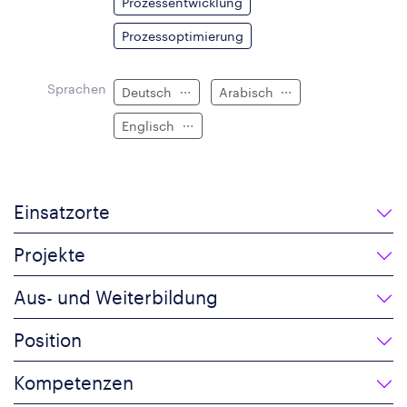
Prozessentwicklung
Prozessoptimierung
Sprachen
Deutsch
Arabisch
Englisch
Einsatzorte
Projekte
Aus- und Weiterbildung
Position
Kompetenzen