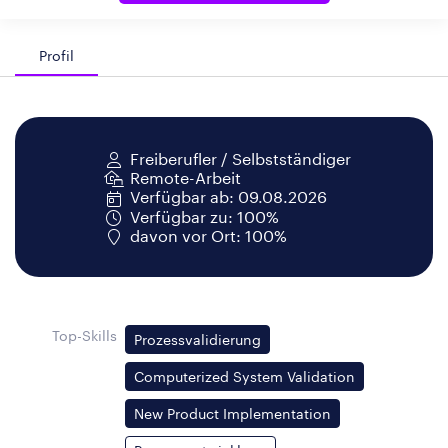
Profil
Freiberufler / Selbstständiger
Remote-Arbeit
Verfügbar ab: 09.08.2026
Verfügbar zu: 100%
davon vor Ort: 100%
Top-Skills
Prozessvalidierung
Computerized System Validation
New Product Implementation