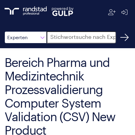
powered by
Suche
Experten
Bereich Pharma und
Medizintechnik
Prozessvalidierung
Computer System
Validation (CSV) New
Product