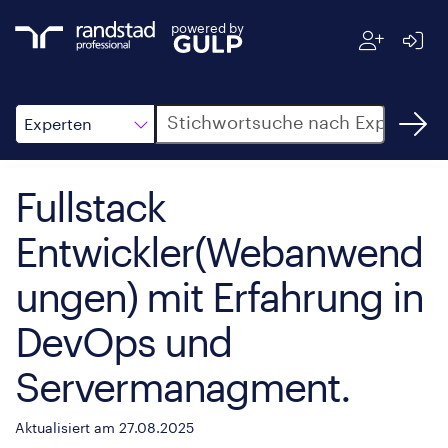
powered by
Suche
Experten
Fullstack
Entwickler(Webanwend
ungen) mit Erfahrung in
DevOps und
Servermanagment.
Aktualisiert am 27.08.2025