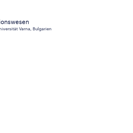
ionswesen
iversität Varna, Bulgarien