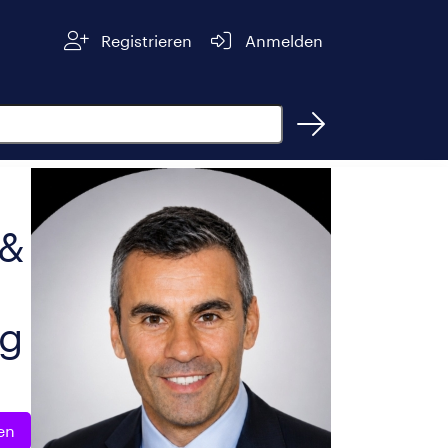
Registrieren
Anmelden
 &
ng
en