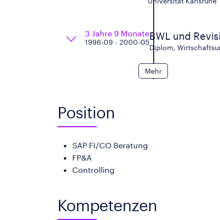
Universität Karlsruhe
3 Jahre 9 Monate
BWL und Revis
1996-09 - 2000-05
Diplom, Wirtschaftsun
Mehr
Position
SAP FI/CO Beratung
FP&A
Controlling
Kompetenzen