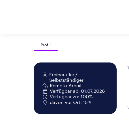
Profil
Freiberufler /
Selbstständiger
Remote-Arbeit
Verfügbar ab: 01.07.2026
Verfügbar zu: 100%
davon vor Ort: 15%