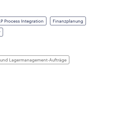
P Process Integration
Finanzplanung
P
- und Lagermanagement-Aufträge