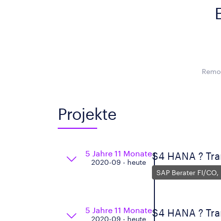
Remot
Projekte
5 Jahre 11 Monate
S4 HANA ? Tra
2020-09 - heute
SAP Berater FI/CO,
5 Jahre 11 Monate
S4 HANA ? Tra
2020-09 - heute