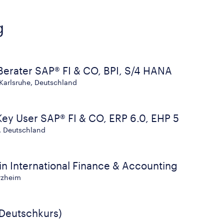
g
 Berater SAP® FI & CO, BPI, S/4 HANA
 Karlsruhe, Deutschland
 Key User SAP® FI & CO, ERP 6.0, EHP 5
, Deutschland
 in International Finance & Accounting
rzheim
(Deutschkurs)