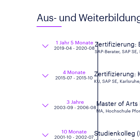
Aus- und Weiterbildun
1 Jahr 5 Monate
Zertifizierung:
2019-04 - 2020-08
SAP-Berater, SAP SE,
4 Monate
Zertifizierung:
2015-07 - 2015-10
KU, SAP SE, Karlsruhe
3 Jahre
Master of Arts
2003-09 - 2006-08
MA, Hochschule Pfo
10 Monate
Studienkolleg 
2001-10 - 2002-07