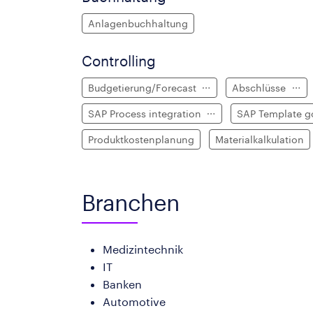
Anlagenbuchhaltung
Controlling
Budgetierung/Forecast
Abschlüsse
SAP Process integration
SAP Template 
Produktkostenplanung
Materialkalkulation
Branchen
Medizintechnik
IT
Banken
Automotive