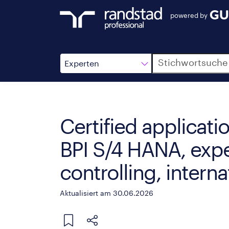
powered by
Suche
Experten
Certified applicat
BPI S/4 HANA, expe
controlling, intern
Aktualisiert am 30.06.2026