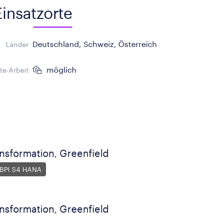
Einsatzorte
Deutschland, Schweiz, Österreich
Länder
möglich
e-Arbeit
nsformation, Greenfield
 BPI S4 HANA
nsformation, Greenfield