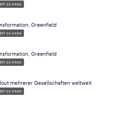
 BPI S4 HANA
nsformation, Greenfield
 BPI S4 HANA
nsformation, Greenfield
 BPI S4 HANA
lout mehrerer Gesellschaften weltweit
 BPI S4 HANA