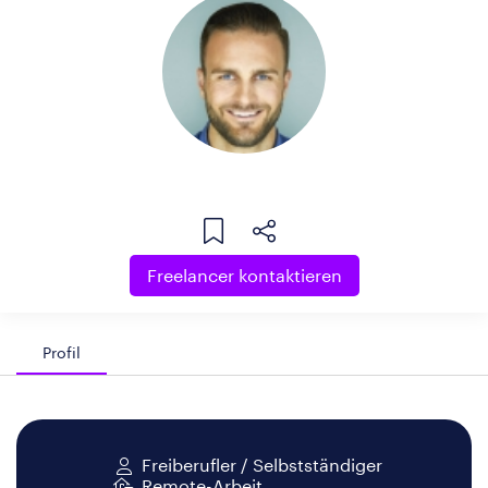
Freelancer kontaktieren
Profil
Freiberufler / Selbstständiger
Remote-Arbeit