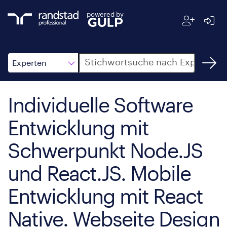
powered by
Suche
Experten
Individuelle Software
Entwicklung mit
Schwerpunkt Node.JS
und React.JS. Mobile
Entwicklung mit React
Native. Webseite Design