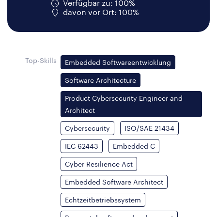
Verfügbar zu: 100%
davon vor Ort: 100%
Top-Skills
Embedded Softwareentwicklung
Software Architecture
Product Cybersecurity Engineer and
Architect
Cybersecurity
ISO/SAE 21434
IEC 62443
Embedded C
Cyber Resilience Act
Embedded Software Architect
Echtzeitbetriebssystem