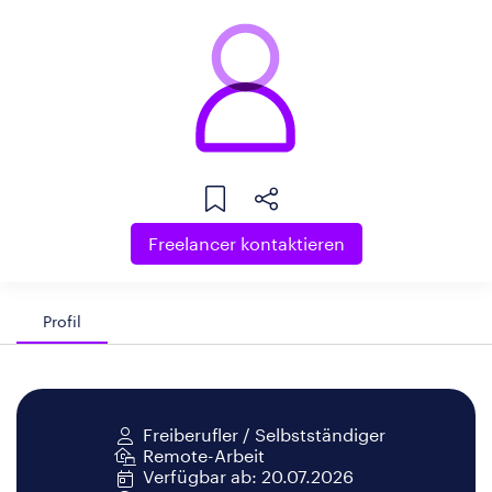
Freelancer kontaktieren
Profil
Freiberufler / Selbstständiger
Remote-Arbeit
Verfügbar ab: 20.07.2026