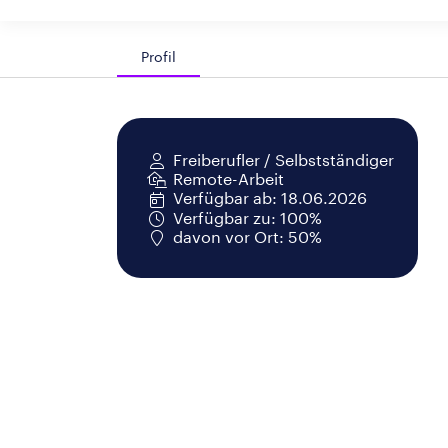
Profil
Freiberufler / Selbstständiger
Remote-Arbeit
Verfügbar ab: 18.06.2026
Verfügbar zu: 100%
davon vor Ort: 50%