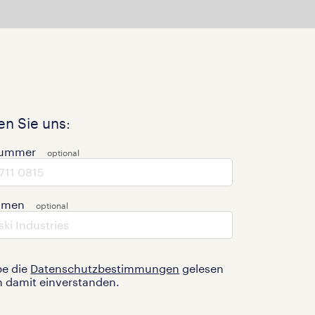
n Sie uns:
nummer
hmen
be die
Datenschutzbestimmungen
gelesen
n damit einverstanden.