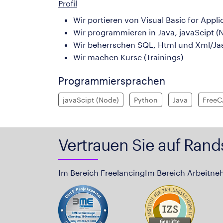
Profil
Wir portieren von Visual Basic for Appli
Wir programmieren in Java, javaScipt (
Wir beherrschen SQL, Html und Xml/Jas
Wir machen Kurse (Trainings)
Programmiersprachen
javaScipt (Node)
Python
Java
Free
Vertrauen Sie auf Rand
Im Bereich Freelancing
Im Bereich Arbeitne