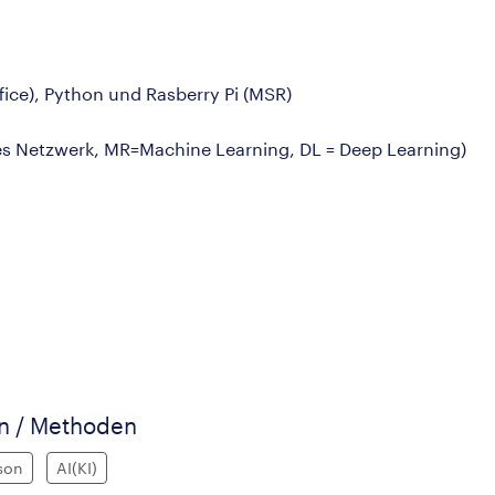
fice), Python und Rasberry Pi (MSR)
s Netzwerk, MR=Machine Learning, DL = Deep Learning)
en / Methoden
son
AI(KI)