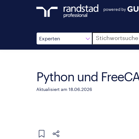
powered by
Suche
Experten
Python und FreeC
Aktualisiert am 18.06.2026