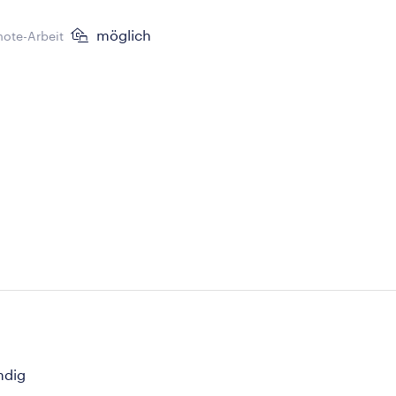
möglich
ote-Arbeit
ndig