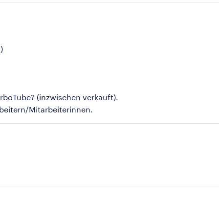
)
boTube? (inzwischen verkauft).
beitern/Mitarbeiterinnen.