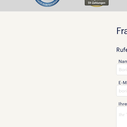
Fr
Ruf
Na
E-M
Ihr