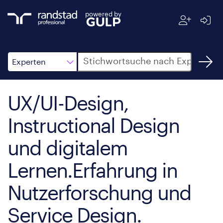
powered by
Suche
Experten
UX/UI-Design,
Instructional Design
und digitalem
Lernen.Erfahrung in
Nutzerforschung und
Service Design.