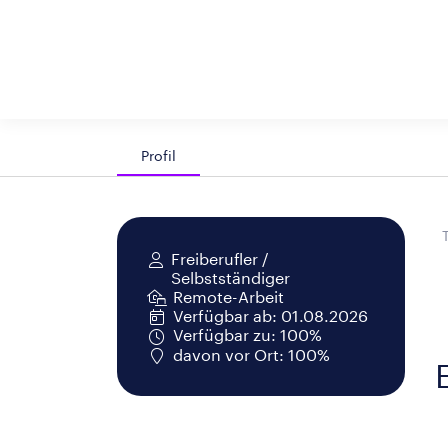
Profil
Freiberufler /
Selbstständiger
Remote-Arbeit
Verfügbar ab: 01.08.2026
Verfügbar zu: 100%
davon vor Ort: 100%