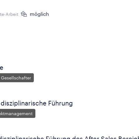
möglich
e-Arbeit
te
 Gesellschafter
 disziplinarische Führung
jektmanagement
disziplinarische Führung des After Sales Bereic