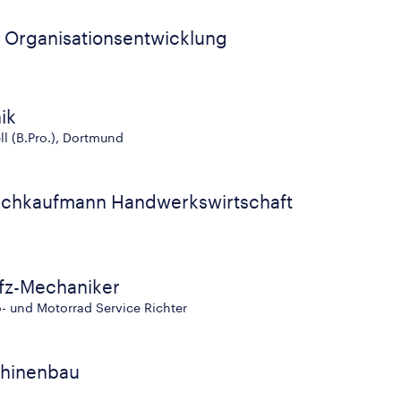
- Organisationsentwicklung
ik
ll (B.Pro.), Dortmund
Fachkaufmann Handwerkswirtschaft
Kfz-Mechaniker
- und Motorrad Service Richter
chinenbau