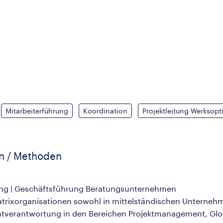
Mitarbeiterführung
Koordination
Projektleitung Werksop
en / Methoden
ng | Geschäftsführung Beratungsunternehmen
atrixorganisationen sowohl in mittelständischen Unterneh
tverantwortung in den Bereichen Projektmanagement, Gl