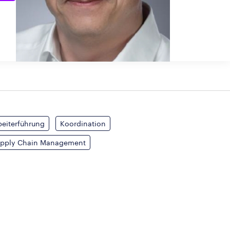
beiterführung
Koordination
pply Chain Management