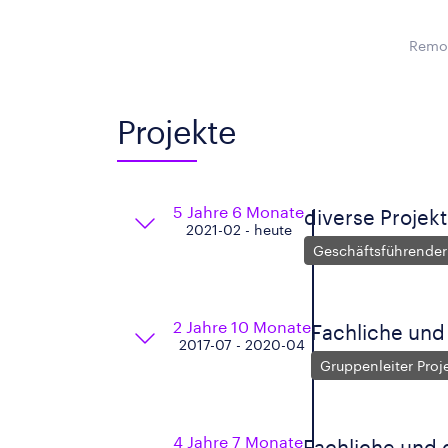
Remot
Projekte
5 Jahre 6 Monate
diverse Projek
2021-02 - heute
Geschäftsführender
2 Jahre 10 Monate
Fachliche und
2017-07 - 2020-04
Gruppenleiter Pro
4 Jahre 7 Monate
Fachliche und 