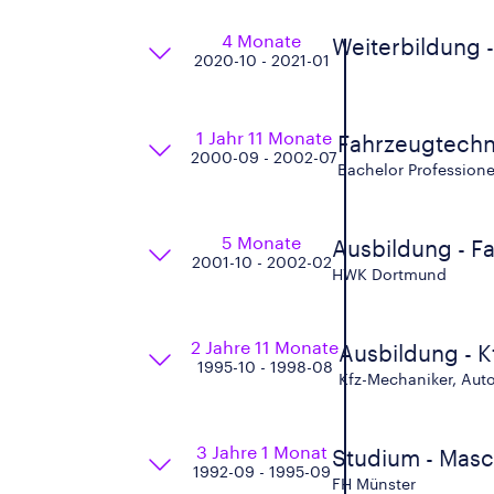
4 Monate
Weiterbildung 
2020-10 - 2021-01
1 Jahr 11 Monate
Fahrzeugtechn
2000-09 - 2002-07
Bachelor Professione
5 Monate
Ausbildung - 
2001-10 - 2002-02
HWK Dortmund
2 Jahre 11 Monate
Ausbildung - 
1995-10 - 1998-08
Kfz-Mechaniker, Auto
3 Jahre 1 Monat
Studium - Mas
1992-09 - 1995-09
FH Münster