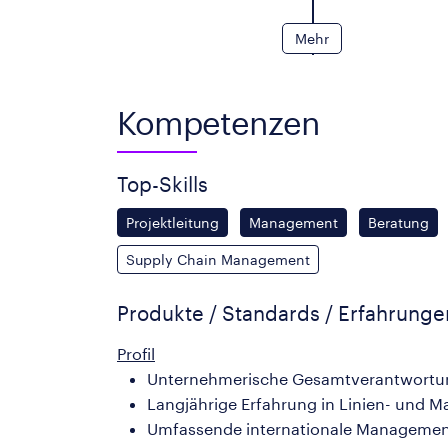
Mehr
Kompetenzen
Top-Skills
Projektleitung
Management
Beratung
Supply Chain Management
Produkte / Standards / Erfahrung
Profil
Unternehmerische Gesamtverantwortu
Langjährige Erfahrung in Linien- und M
Umfassende internationale Managemen