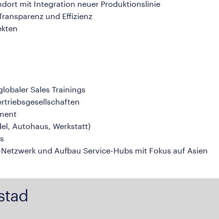
dort mit Integration neuer Produktionslinie
Transparenz und Effizienz
ekten
obaler Sales Trainings
rtriebsgesellschaften
ement
el, Autohaus, Werkstatt)
os
e-Netzwerk und Aufbau Service-Hubs mit Fokus auf Asien
stad