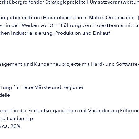
erksübergreifender Strategieprojekte | Umsatzverantwortung 
ng über mehrere Hierarchiestufen in Matrix-Organisation
n in den Werken vor Ort | Führung von Projektteams mit ru
chen Industrialisierung, Produktion und Einkauf
anagement und Kundenneuprojekte mit Hard- und Software
tung für neue Märkte und Regionen
elle
ent in der Einkaufsorganisation mit Veränderung Führung
nd Leadership
n ca. 20%