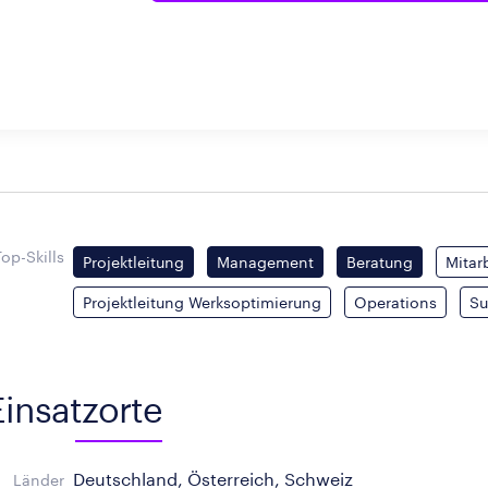
Top-Skills
Projektleitung
Management
Beratung
Mitar
Projektleitung Werksoptimierung
Operations
Su
Einsatzorte
Deutschland, Österreich, Schweiz
Länder