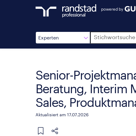
powered by
Suche
Experten
Senior-Projektma
Beratung, Interim 
Sales, Produktman
Aktualisiert am 17.07.2026