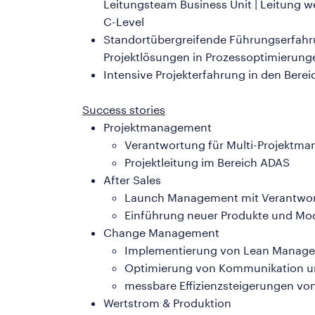
Leitungsteam Business Unit | Leitung w
C-Level
Standortübergreifende Führungserfahru
Projektlösungen in Prozessoptimierunge
Intensive Projekterfahrung in den Berei
Success stories
Projektmanagement
Verantwortung für Multi-Projektm
Projektleitung im Bereich ADAS
After Sales
Launch Management mit Verantwor
Einführung neuer Produkte und Mod
Change Management
Implementierung von Lean Managem
Optimierung von Kommunikation u
messbare Effizienzsteigerungen vo
Wertstrom & Produktion