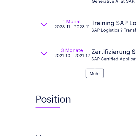
Generative AI at SAP,
1 Monat
Training SAP Lo
2023-11 - 2023-11
SAP Logistics ? Tran
3 Monate
Zertifizierung
2021-10 - 2021-12
SAP Certified Appli
Mehr
Position