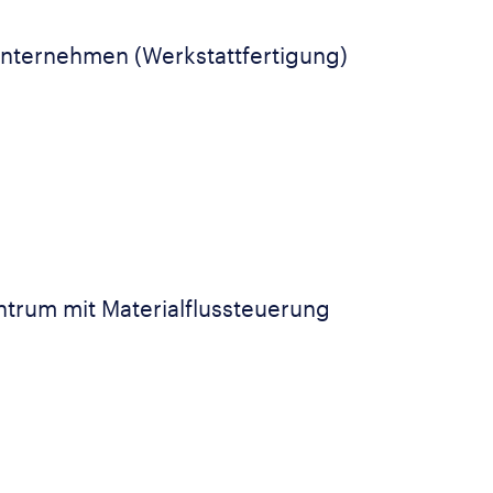
unternehmen (Werkstattfertigung)
ntrum mit Materialflussteuerung