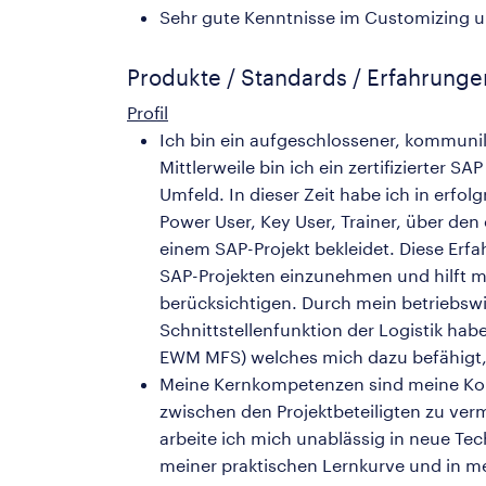
Sehr gute Kenntnisse im Customizing 
Produkte / Standards / Erfahrung
Profil
Ich bin ein aufgeschlossener, kommuni
Mittlerweile bin ich ein zertifizierte
Umfeld. In dieser Zeit habe ich in erf
Power User, Key User, Trainer, über den 
einem SAP-Projekt bekleidet. Diese Erf
SAP-Projekten einzunehmen und hilft mir
berücksichtigen. Durch mein betriebswi
Schnittstellenfunktion der Logistik ha
EWM MFS) welches mich dazu befähigt,
Meine Kernkompetenzen sind meine Kom
zwischen den Projektbeteiligten zu ver
arbeite ich mich unablässig in neue Tec
meiner praktischen Lernkurve und in mei