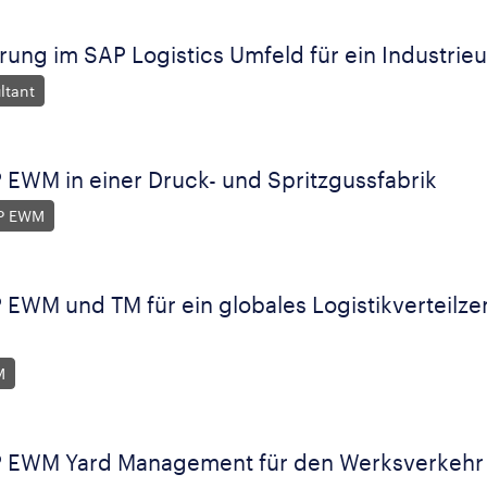
rung im SAP Logistics Umfeld für ein Industrie
ltant
 EWM in einer Druck- und Spritzgussfabrik
AP EWM
 EWM und TM für ein globales Logistikverteilze
M
P EWM Yard Management für den Werksverkehr