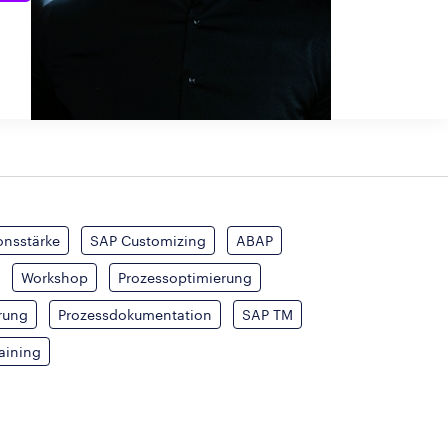
nsstärke
SAP Customizing
ABAP
Workshop
Prozessoptimierung
rung
Prozessdokumentation
SAP TM
aining