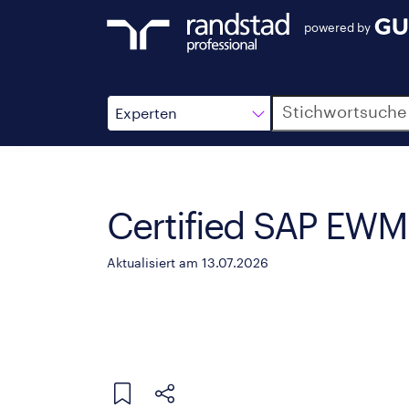
powered by
Suche
Experten
Certified SAP EWM
Aktualisiert am 13.07.2026