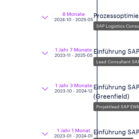
8 Monate
Prozessoptimie
2024-10 - 2025-05
SAP Logistics Consu
1 Jahr 7 Monate
Einführung SAP
2023-11 - 2025-05
Lead Consultant S
1 Jahr 3 Monate
Einführung SAP
2023-10 - 2024-12
(Greenfield)
Projektlead SAP EW
1 Jahr 1 Monat
Einführung SA
2023-01 - 2024-01