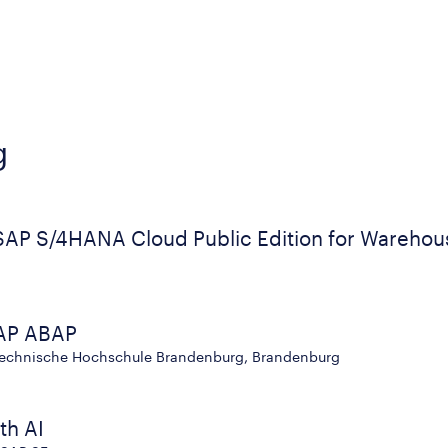
g
SAP S/4HANA Cloud Public Edition for Wareh
SAP ABAP
 Technische Hochschule Brandenburg, Brandenburg
th AI