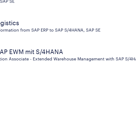
 SAP SE
gistics
sformation from SAP ERP to SAP S/4HANA, SAP SE
 SAP EWM mit S/4HANA
cation Associate - Extended Warehouse Management with SAP S/4