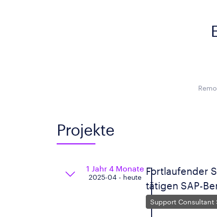
Remot
Projekte
1 Jahr 4 Monate
Fortlaufender
2025-04 - heute
tätigen SAP-Be
Support Consultan