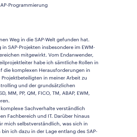
ABAP-Programmierung
nen Weg in die SAP-Welt gefunden hat.
ng in SAP-Projekten insbesondere im EWM-
nbereichen mitgewirkt. Vom Endanwender,
ilprojektleiter habe ich sämtliche Rollen in
auf die komplexen Herausforderungen in
Projektbeteiligten in meiner Arbeit zu
trolling und der grundsätzlichen
 (SD, MM, PP, QM, FICO, TM, ABAP, EWM,
ren.
komplexe Sachverhalte verständlich
hen Fachbereich und IT. Darüber hinaus
r mich selbstverständlich, was sich in
 bin ich dazu in der Lage entlang des SAP-