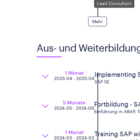
Lead Consultant
Mehr
Aus- und Weiterbildun
1 Monat
Implementing 
2025-04 - 2025-04
SAP SE
5 Monate
Fortbildung - 
2024-05 - 2024-09
Einführung in ABAP,
1 Monat
Training SAP wi
2024-03 - 2024-03