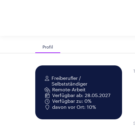
Profil
Freiberufler /
Selbstständiger
Remote-Arbeit
Verfügbar ab: 28.05.2027
Verfügbar zu: 0%
davon vor Ort: 10%