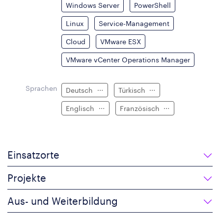
Windows Server
PowerShell
Linux
Service-Management
Cloud
VMware ESX
VMware vCenter Operations Manager
Sprachen
Deutsch
Türkisch
Englisch
Französisch
Einsatzorte
Projekte
Aus- und Weiterbildung