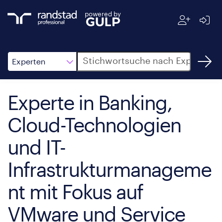
powered by
Suche
Experten
Experte in Banking,
Cloud-Technologien
und IT-
Infrastrukturmanageme
nt mit Fokus auf
VMware und Service