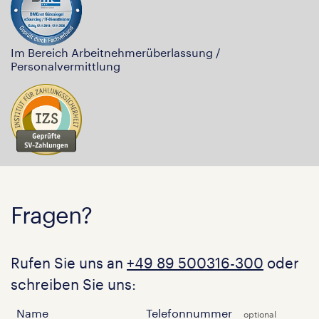
Im Bereich Arbeitnehmerüberlassung /
Personalvermittlung
Fragen?
Rufen Sie uns an
+49 89 500316-300
oder
schreiben Sie uns:
Name
Telefonnummer