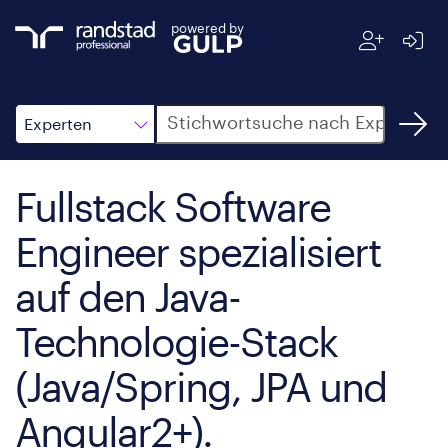
powered by
Suche
Experten
Fullstack Software
Engineer spezialisiert
auf den Java-
Technologie-Stack
(Java/Spring, JPA und
Angular2+).