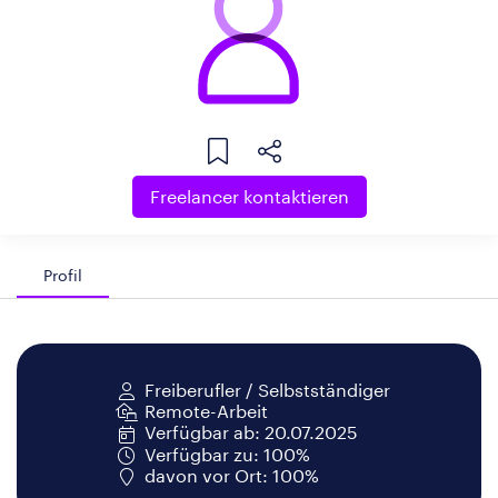
Freelancer kontaktieren
Profil
Freiberufler / Selbstständiger
Remote-Arbeit
Verfügbar ab: 20.07.2025
Verfügbar zu: 100%
davon vor Ort: 100%