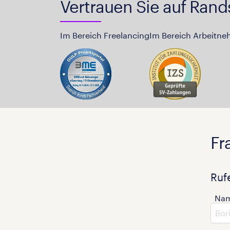
Vertrauen Sie auf Rand
Im Bereich Freelancing
Im Bereich Arbeitne
Fr
Ruf
Na