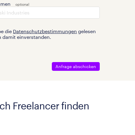
hmen
be die
Datenschutzbestimmungen
gelesen
n damit einverstanden.
Anfrage abschicken
ach Freelancer finden