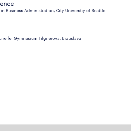
ience
in Business Administration, City Universtiy of Seattle
reife, Gymnasium Tilgnerova, Bratislava