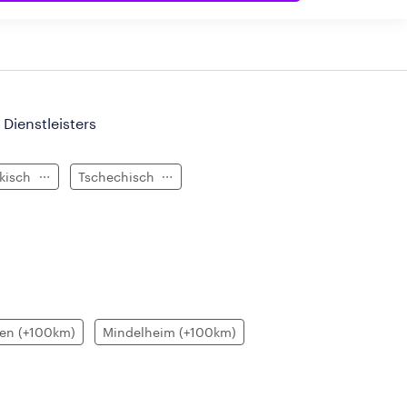
 Dienstleisters
kisch
Tschechisch
en (+100km)
Mindelheim (+100km)