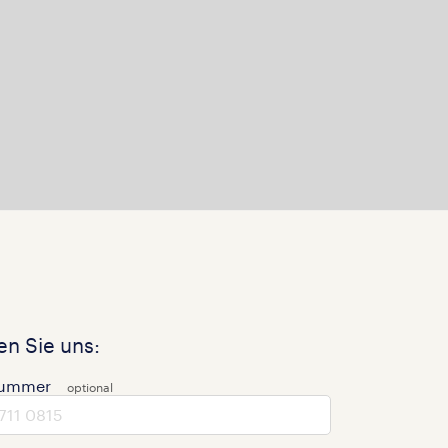
n Sie uns:
nummer