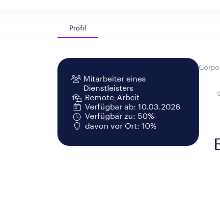
Profil
Corpor
Mitarbeiter eines
Dienstleisters
Remote-Arbeit
Verfügbar ab: 10.03.2026
Verfügbar zu: 50%
davon vor Ort: 10%