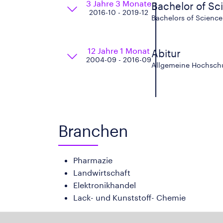
3 Jahre 3 Monate
Bachelor of Sc
2016-10 - 2019-12
Bachelors of Science 
12 Jahre 1 Monat
Abitur
2004-09 - 2016-09
Allgemeine Hochschul
Branchen
Pharmazie
Landwirtschaft
Elektronikhandel
Lack- und Kunststoff- Chemie