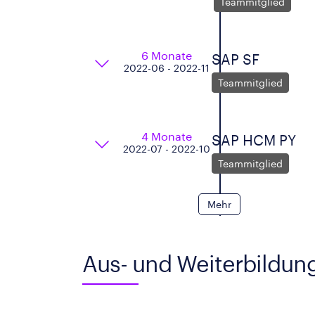
Teammitglied
6 Monate
SAP SF
2022-06 - 2022-11
Teammitglied
4 Monate
SAP HCM PY
2022-07 - 2022-10
Teammitglied
Mehr
Aus- und Weiterbildun