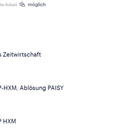
möglich
e-Arbeit
 Zeitwirtschaft
P-HXM, Ablösung PAISY
P HXM