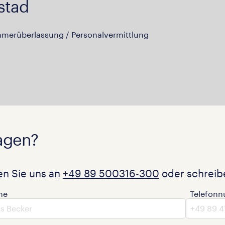
stad
hmerüberlassung / Personalvermittlung
agen?
en Sie uns an
+49 89 500316-300
oder schreibe
me
Telefon