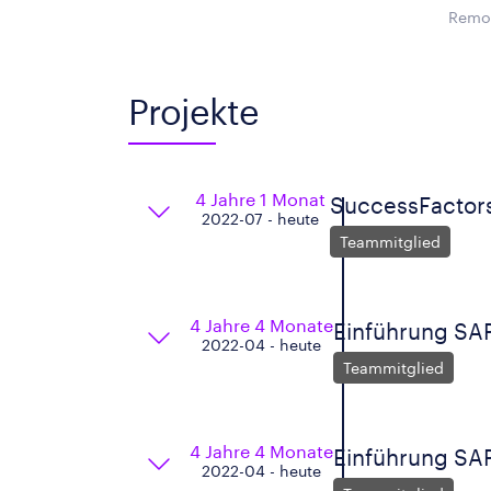
Remot
Projekte
4 Jahre 1 Monat
SuccessFactors
2022-07 - heute
Teammitglied
4 Jahre 4 Monate
Einführung SA
2022-04 - heute
Teammitglied
4 Jahre 4 Monate
Einführung SA
2022-04 - heute