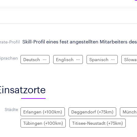
Skill-Profil eines fest angestellten Mitarbeiters des
ate-Profil
Sprachen
Deutsch
Englisch
Spanisch
Slowa
Einsatzorte
Städte
Erlangen (+100km)
Deggendorf (+75km)
Münch
Tübingen (+100km)
Titisee-Neustadt (+75km)