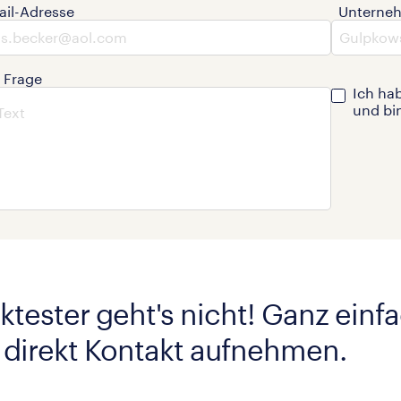
ail-Adresse
Unterne
e Frage
Ich ha
und bi
ktester geht's nicht! Ganz einf
 direkt Kontakt aufnehmen.