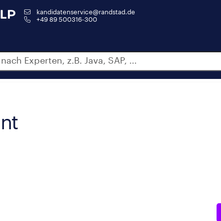
kandidatenservice@randstad.de
+49 89 500316-300
nt