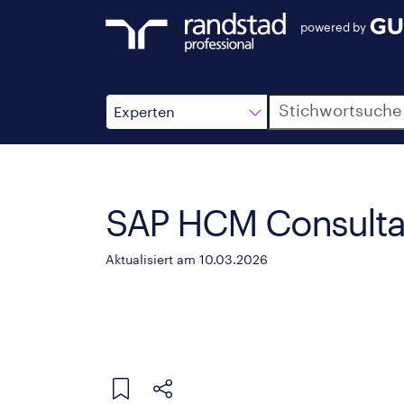
powered by
Suche
Experten
SAP HCM Consulta
Aktualisiert am 10.03.2026