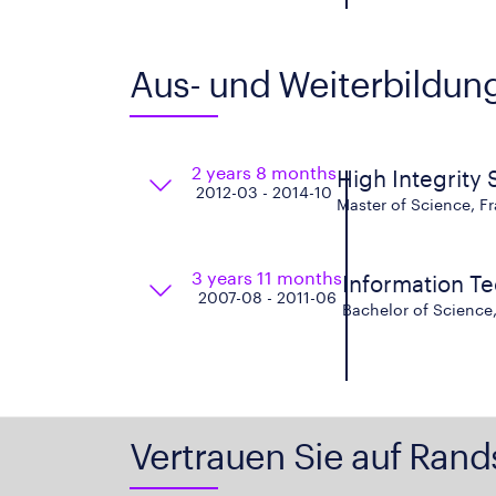
Aus- und Weiterbildun
2 years 8 months
High Integrity
2012-03 - 2014-10
Master of Science, Fr
3 years 11 months
Information T
2007-08 - 2011-06
Bachelor of Science
Vertrauen Sie auf Rand