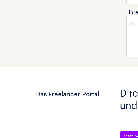
Ihr
Dire
Das Freelancer-Portal
und
Jetzt b