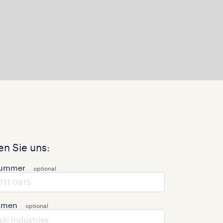
n Sie uns:
nummer
hmen