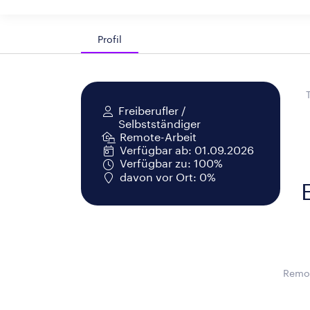
Profil
Freiberufler /
Selbstständiger
Remote-Arbeit
Verfügbar ab: 01.09.2026
Verfügbar zu: 100%
davon vor Ort: 0%
Remot