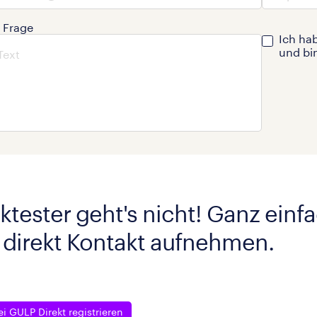
e Frage
Ich ha
und bi
ktester geht's nicht! Ganz einf
 direkt Kontakt aufnehmen.
ei GULP Direkt registrieren