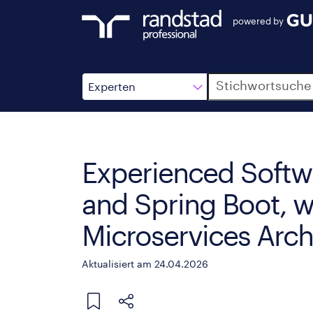
powered by
Suche
Experten
Experienced Softwa
and Spring Boot, wi
Microservices Arch
Aktualisiert am 24.04.2026