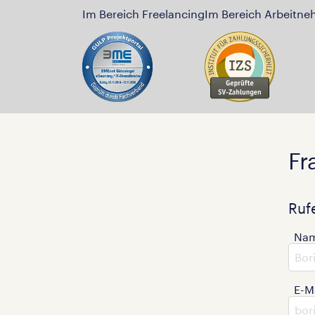
Im Bereich Freelancing
Im Bereich Arbeitne
Fr
Ruf
Na
E-M