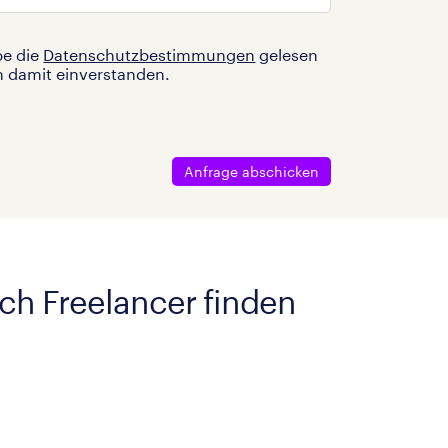
be die
Datenschutzbestimmungen
gelesen
n damit einverstanden.
Anfrage abschicken
ach Freelancer finden