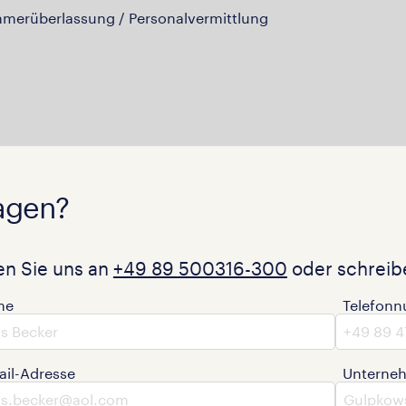
hmerüberlassung / Personalvermittlung
agen?
en Sie uns an
+49 89 500316-300
oder schreibe
me
Telefon
ail-Adresse
Unterne