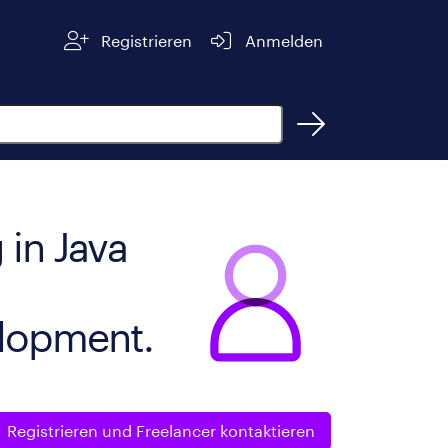
Registrieren
Anmelden
 in Java
elopment.
Registrieren und
Freelancer kontaktieren