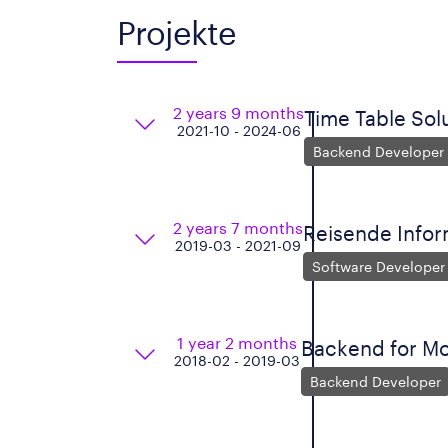
Projekte
2 years 9 months
Time Table Sol
2021-10 - 2024-06
Backend Developer
2 years 7 months
Reisende Info
2019-03 - 2021-09
Software Developer
1 year 2 months
Backend for Mo
2018-02 - 2019-03
Backend Developer