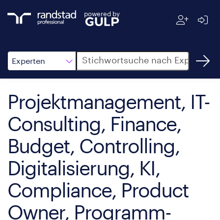
powered by
Suche
Experten
Projektmanagement, IT-
Consulting, Finance,
Budget, Controlling,
Digitalisierung, KI,
Compliance, Product
Owner, Programm-