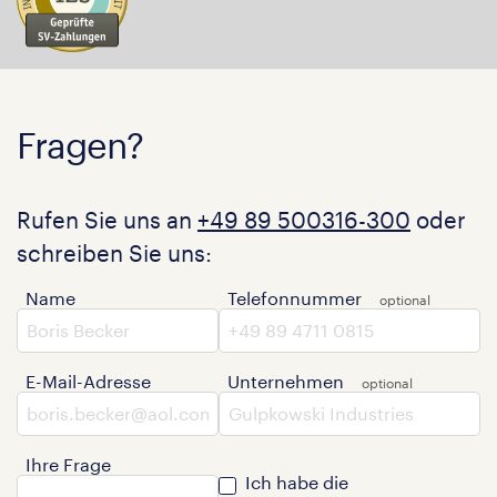
Fragen?
Rufen Sie uns an
+49 89 500316-300
oder
schreiben Sie uns:
Name
Telefonnummer
E-Mail-Adresse
Unternehmen
Ihre Frage
Ich habe die