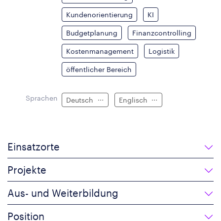
Kundenorientierung
KI
Budgetplanung
Finanzcontrolling
Kostenmanagement
Logistik
öffentlicher Bereich
Sprachen
Deutsch
Englisch
Einsatzorte
Projekte
Aus- und Weiterbildung
Position