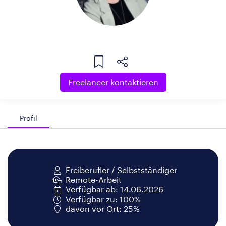
Freelancer kontaktieren
Profil
Freiberufler / Selbstständiger
Remote-Arbeit
Verfügbar ab: 14.06.2026
Verfügbar zu: 100%
davon vor Ort: 25%