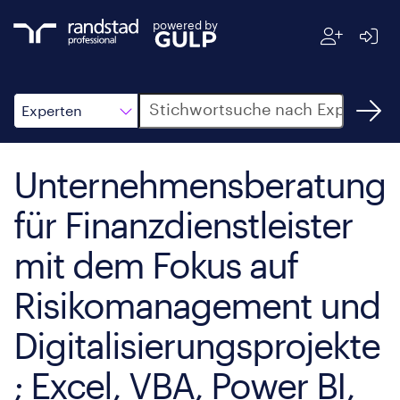
powered by
Suche
Experten
Unternehmensberatung
für Finanzdienstleister
mit dem Fokus auf
Risikomanagement und
Digitalisierungsprojekte
; Excel, VBA, Power BI,