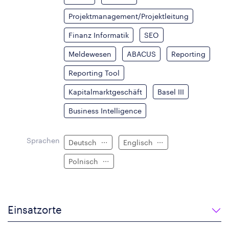
Projektmanagement/Projektleitung
Finanz Informatik
SEO
Meldewesen
ABACUS
Reporting
Reporting Tool
Kapitalmarktgeschäft
Basel III
Business Intelligence
Sprachen
Deutsch
Englisch
Polnisch
Einsatzorte