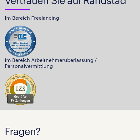
Vertrauen Sie auf Randstad
Im Bereich Freelancing
Im Bereich Arbeitnehmerüberlassung /
Personalvermittlung
Fragen?