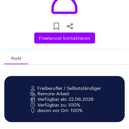
Freelancer kontaktieren
Profil
Freiberufler / Selbstständiger
Remote-Arbeit
Verfügbar ab: 22.06.2026
Verfügbar zu: 100%
davon vor Ort: 100%