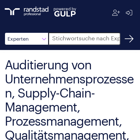
powered by
Suche
Experten
Auditierung von
Unternehmensprozesse
n, Supply-Chain-
Management,
Prozessmanagement,
Qualitätsmanagement,