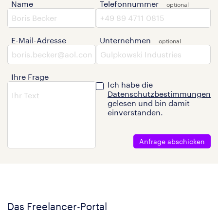
Name
Telefonnummer
E-Mail-Adresse
Unternehmen
Ihre Frage
Ich habe die
Datenschutzbestimmungen
gelesen und bin damit
einverstanden.
Anfrage abschicken
Das Freelancer-Portal