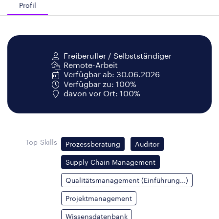
Profil
Freiberufler / Selbstständiger
Remote-Arbeit
Verfügbar ab: 30.06.2026
Verfügbar zu: 100%
davon vor Ort: 100%
Top-Skills
Prozessberatung
Auditor
Supply Chain Management
Qualitätsmanagement (Einführung...)
Projektmanagement
Wissensdatenbank