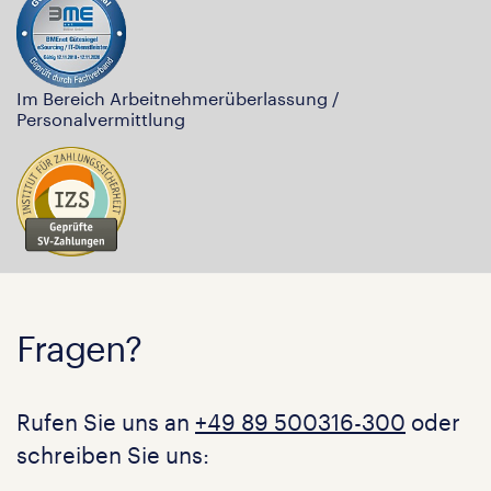
Im Bereich Arbeitnehmerüberlassung /
Personalvermittlung
Fragen?
Rufen Sie uns an
+49 89 500316-300
oder
schreiben Sie uns: